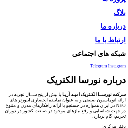
بلاگ
درباره ما
ارتباط با ما
شبکه های اجتماعی
Telegram
Instagram
درباره نورسا الکتریک
شرکت نورســا الکـتریک امیـد آریـا
با بیش از پنج ســال تجربه در
ارائه اتوماسیون صنعتی و به عنوان نماینده انحصاری اینورتر های
NEO در ایران همواره در جستجو با ارائه راهکارهای مدرن و متنوع
در جهت شناسایی و رفع نیازهای موجود در صنعت کشور در دوران
تحریم، گام بردارد.
دفتر مرکزی: