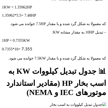
1KW = 1.35962HP
1.35962*5.5= 7.48HP
که معمولا به شکل گرد شده و با مقدار 7.5HP خوانده می شود.
– تبدیل 10HP به مقدار مشابه KW:
1HP = 0.7355KW
0.7355*10=
7.355
که معمولا به شکل گرد شده و با مقدار 7.5KW خوانده می شود.
📊 جدول تبدیل کیلووات KW به
اسب بخار HP (مقادیر استاندارد
موتورهای IEC و NEMA)