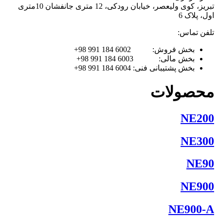
تبریز، کوی ولیعصر، خیابان رودکی، 12 متری جانفشان 10متری
اول، پلاک 6
تلفن تماس:
بخش فروش: 6002 184 991 98+
بخش مالی: 6003 184 991 98+
بخش پشتیبانی فنی: 6004 184 991 98+
محصولات
NE200
NE300
NE90
NE900
NE900-A