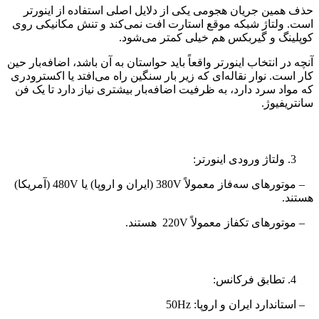
حذف همین جریان هجومی یکی از دلایل اصلی استفاده از اینورتر
است. ولتاژ شبکه موقع استارت افت نمی‌کند و تنش مکانیکی روی
کوپلینگ و گیربکس هم خیلی کمتر می‌شود.
آنچه در انتخاب اینورتر واقعاً باید حواستان به آن باشد، اضافه‌بار حین
کار است. نوار نقاله‌ای که زیر بار سنگین راه می‌افتد یا اکسترودری
که مواد سرد دارد، به ظرفیت اضافه‌بار بیشتری نیاز دارد تا یک فن
سانتریفیوژ.
ولتاژ ورودی اینورتر:
– موتورهای سه‌فاز معمولاً 380V (ایران و اروپا) یا 480V (آمریکا)
هستند.
– موتورهای تکفاز معمولاً 220V هستند.
تطابق فرکانس:
– استاندارد ایران و اروپا: 50Hz