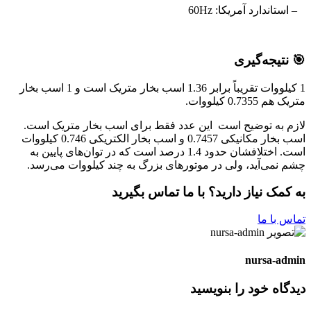
– استاندارد آمریکا: 60Hz
🎯 نتیجه‌گیری
1 کیلووات تقریباً برابر 1.36 اسب بخار متریک است و 1 اسب بخار
متریک هم 0.7355 کیلووات.
لازم به توضیح است این عدد فقط برای اسب بخار متریک است.
اسب بخار مکانیکی 0.7457 و اسب بخار الکتریکی 0.746 کیلووات
است. اختلافشان حدود 1.4 درصد است که در توان‌های پایین به
چشم نمی‌آید، ولی در موتورهای بزرگ به چند کیلووات می‌رسد.
به کمک نیاز دارید؟ با ما تماس بگیرید
تماس با ما
nursa-admin
دیدگاه‌ خود را بنویسید