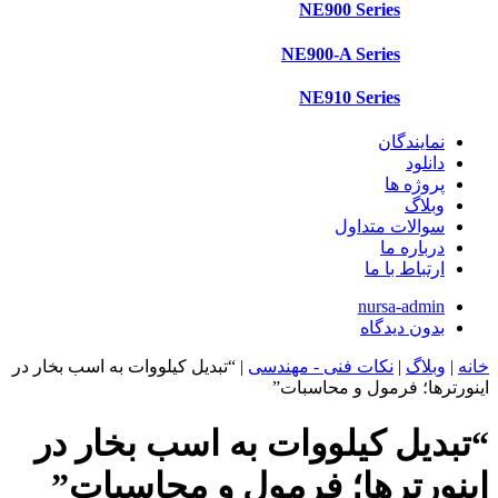
NE900 Series
NE900-A Series
NE910 Series
نمایندگان
دانلود
پروژه ها
وبلاگ
سوالات متداول
درباره ما
ارتباط با ما
nursa-admin
بدون دیدگاه
خانه
|
وبلاگ
|
نکات فنی - مهندسی
|
“تبدیل کیلووات به اسب بخار در
اینورترها؛ فرمول و محاسبات”
“تبدیل کیلووات به اسب بخار در
اینورترها؛ فرمول و محاسبات”