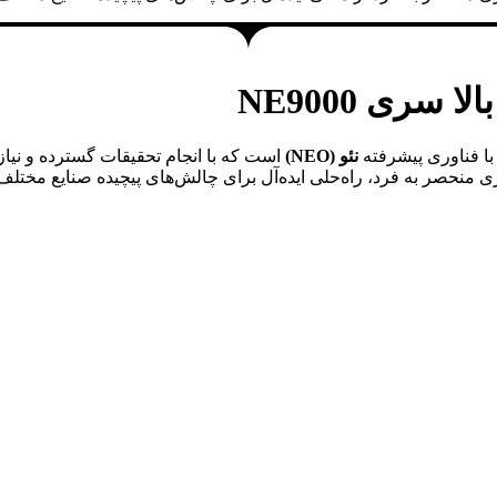
سری NE9000
با فناوری پیشرفته
نئو (NEO)
است که با انجام تحقیقات گسترده و نیا
یری منحصر به فرد، راه‌حلی ایده‌آل برای چالش‌های پیچیده صنایع مخت