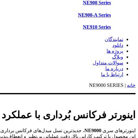
NE900 Series
NE900-A Series
NE910 Series
نمایندگان
دانلود
پروژه ها
وبلاگ
سوالات متداول
درباره ما
ارتباط با ما
خانه
|
NE9000 SERIES
اینورتر فرکانس بُرداری با عملکرد بالا 
اینورترهای سری
NE9000
، جدیدترین نسل مبدل‌های فرکانس برداری 
این محصول با ترکیب کارایی بالا، دقت عملیاتی بی‌نظیر و انعطاف‌پذ