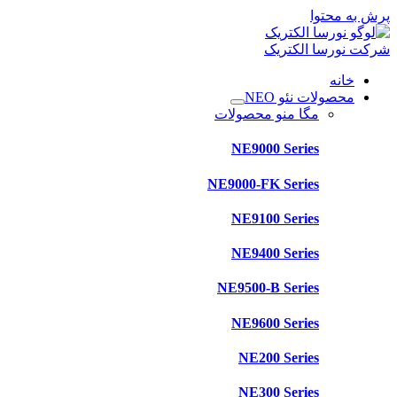
پرش به محتوا
شرکت نورسا الکتریک
خانه
محصولات نئو NEO
مگا منو محصولات
NE9000 Series
NE9000-FK Series
NE9100 Series
NE9400 Series
NE9500-B Series
NE9600 Series
NE200 Series
NE300 Series