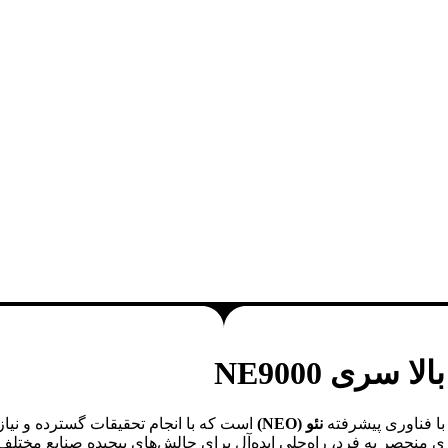
سری NE9000
با فناوری پیشرفته
نئو (NEO)
است که با انجام تحقیقات گسترده و نیا
یری منحصر به فرد، راه‌حلی ایده‌آل برای چالش‌های پیچیده صنایع مخت