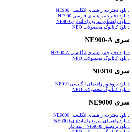
دانلود دفترچه راهنمای انگلیسی NE900
دانلود دفترچه راهنمای فارسی NE900
دانلود راهنمای سریع راه اندازی NE900
دانلود کاتالوگ محصولات NEO
سری NE900-A
دانلود دفترچه راهنمای انگلیسی NE900-A
دانلود کاتالوگ محصولات NEO
سری NE910
دانلود بروشور راهنمای انگلیسی NE910
دانلود کاتالوگ محصولات NEO
سری NE9000
دانلود دفترچه راهنمای انگلیسی NE9000
دانلود راهنمای سریع راه اندازی NE9000
دانلود بروشور NE9000 - سه فاز
دانلود کاتالوگ محصولات NEO