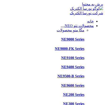
پرش به محتوا
شرکت نورسا الکتریک
خانه
محصولات نئو NEO
مگا منو محصولات
NE9000 Series
NE9000-FK Series
NE9100 Series
NE9400 Series
NE9500-B Series
NE9600 Series
NE200 Series
NE300 Series