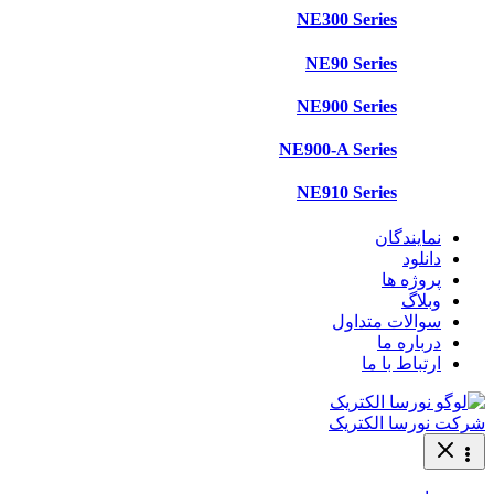
NE300 Series
NE90 Series
NE900 Series
NE900-A Series
NE910 Series
نمایندگان
دانلود
پروژه ها
وبلاگ
سوالات متداول
درباره ما
ارتباط با ما
شرکت نورسا الکتریک